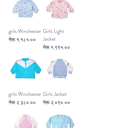
girls Winchester
Girls Light
Jacket
Price
नेरू १,१८५.००
Price
नेरू १,९९५.००
girls Winchester
Girls Jacket
Price
Price
नेरू २,३८०.००
नेरू २,०९०.००